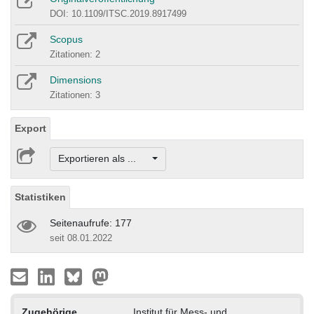
DOI: 10.1109/ITSC.2019.8917499
Scopus
Zitationen: 2
Dimensions
Zitationen: 3
Export
Exportieren als ...
Statistiken
Seitenaufrufe: 177
seit 08.01.2022
Zugehörige
Institut für Mess- und