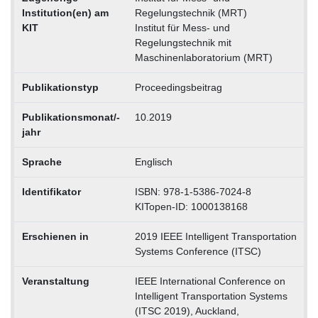
Institution(en) am
Regelungstechnik (MRT)
KIT
Institut für Mess- und
Regelungstechnik mit
Maschinenlaboratorium (MRT)
Publikationstyp
Proceedingsbeitrag
Publikationsmonat/-
10.2019
jahr
Sprache
Englisch
Identifikator
ISBN: 978-1-5386-7024-8
KITopen-ID: 1000138168
Erschienen in
2019 IEEE Intelligent Transportation
Systems Conference (ITSC)
Veranstaltung
IEEE International Conference on
Intelligent Transportation Systems
(ITSC 2019), Auckland,