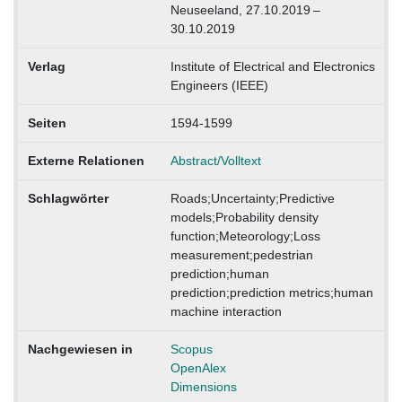
Neuseeland, 27.10.2019 –
30.10.2019
Verlag
Institute of Electrical and Electronics
Engineers (IEEE)
Seiten
1594-1599
Externe Relationen
Abstract/Volltext
Schlagwörter
Roads;Uncertainty;Predictive
models;Probability density
function;Meteorology;Loss
measurement;pedestrian
prediction;human
prediction;prediction metrics;human
machine interaction
Nachgewiesen in
Scopus
OpenAlex
Dimensions