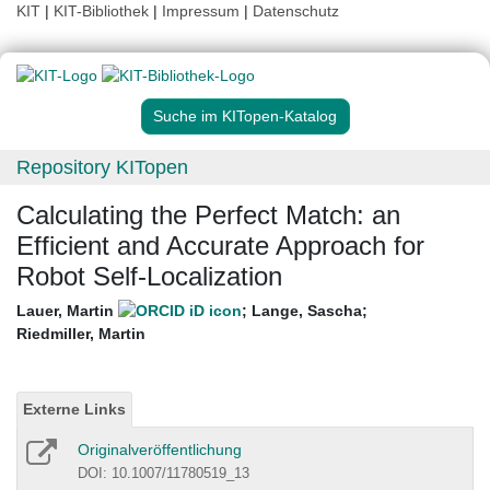
KIT
|
KIT-Bibliothek
|
Impressum
|
Datenschutz
Suche im KITopen-Katalog
Repository KITopen
Calculating the Perfect Match: an
Efficient and Accurate Approach for
Robot Self-Localization
Lauer, Martin
;
Lange, Sascha
;
Riedmiller, Martin
Externe Links
Originalveröffentlichung
DOI: 10.1007/11780519_13