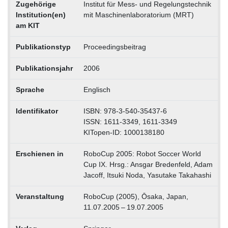
Zugehörige
Institut für Mess- und Regelungstechnik
Institution(en)
mit Maschinenlaboratorium (MRT)
am KIT
Publikationstyp
Proceedingsbeitrag
Publikationsjahr
2006
Sprache
Englisch
Identifikator
ISBN: 978-3-540-35437-6
ISSN: 1611-3349, 1611-3349
KITopen-ID: 1000138180
Erschienen in
RoboCup 2005: Robot Soccer World
Cup IX. Hrsg.: Ansgar Bredenfeld, Adam
Jacoff, Itsuki Noda, Yasutake Takahashi
Veranstaltung
RoboCup (2005), Ōsaka, Japan,
11.07.2005 – 19.07.2005