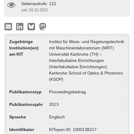
Seitenaufrufe: 121
seit 24.10.2021
Zugehörige
Institut für Mess- und Regelungstechnik
Institution(en)
mit Maschinenlaboratorium (MRT)
am KIT
Universität Karlsruhe (TH) –
Interfakultative Einrichtungen
(Interfakultative Einrichtungen)
Karlsruhe School of Optics & Photonics
(KSOP)
Publikationstyp
Proceedingsbeitrag
Publikationsjahr
2013
Sprache
Englisch
Identifikator
KITopen-ID: 1000138217