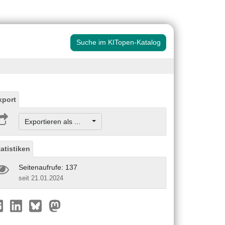
Suche im KITopen-Katalog
xport
Exportieren als ...
tatistiken
Seitenaufrufe: 137
seit 21.01.2024