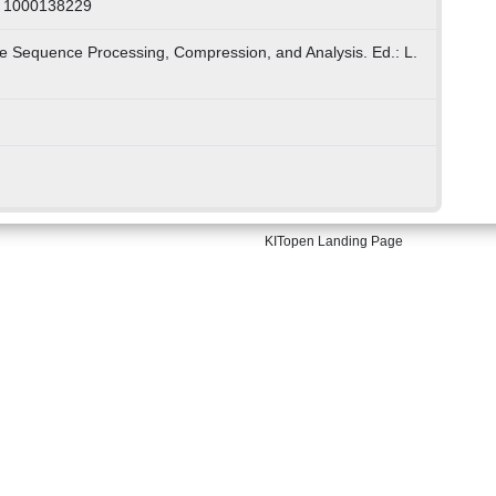
: 1000138229
ge Sequence Processing, Compression, and Analysis. Ed.: L.
KITopen Landing Page