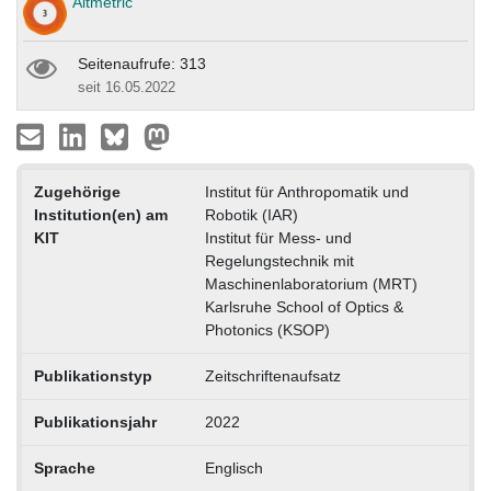
Altmetric
Seitenaufrufe: 313
seit 16.05.2022
Zugehörige
Institut für Anthropomatik und
Institution(en) am
Robotik (IAR)
KIT
Institut für Mess- und
Regelungstechnik mit
Maschinenlaboratorium (MRT)
Karlsruhe School of Optics &
Photonics (KSOP)
Publikationstyp
Zeitschriftenaufsatz
Publikationsjahr
2022
Sprache
Englisch