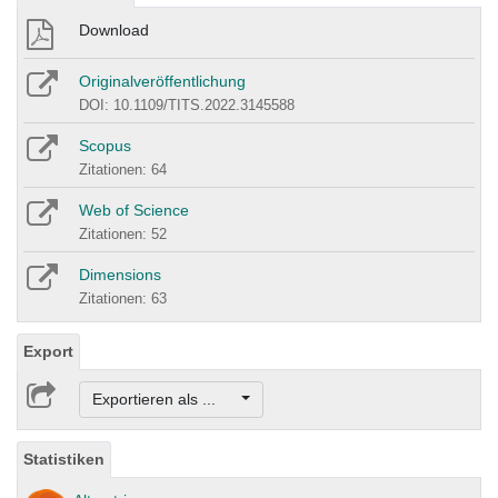
Download
Originalveröffentlichung
DOI: 10.1109/TITS.2022.3145588
Scopus
Zitationen: 64
Web of Science
Zitationen: 52
Dimensions
Zitationen: 63
Export
Exportieren als ...
Statistiken