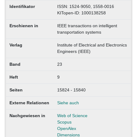
Identifikator
ISSN: 1524-9050, 1558-0016
KITopen-ID: 1000138258
Erschienen in
IEEE transactions on intelligent
transportation systems
Verlag
Institute of Electrical and Electronics
Engineers (IEEE)
Band
23
Heft
9
Seiten
15824 - 15840
Externe Relationen
Siehe auch
Nachgewiesen in
Web of Science
Scopus
OpenAlex
Dimensions