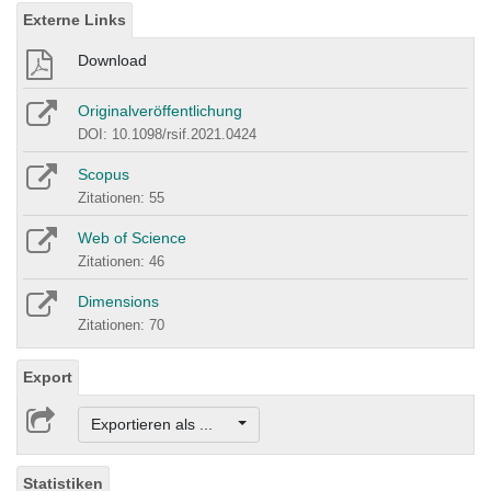
Externe Links
Download
Originalveröffentlichung
DOI: 10.1098/rsif.2021.0424
Scopus
Zitationen: 55
Web of Science
Zitationen: 46
Dimensions
Zitationen: 70
Export
Exportieren als ...
Statistiken