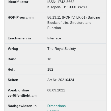
Identifikator
ISSN: 1742-5662
KITopen-ID: 1000138280
HGF-Programm
56.13.11 (POF IV, LK 01) Building
Blocks of Life: Structure and
Function
Erschienen in
Interface
Verlag
The Royal Society
Band
18
Heft
182
Seiten
Art.Nr. 20210424
Vorab online
08.09.2021
veröffentlicht am
Nachgewiesen in
Dimensions