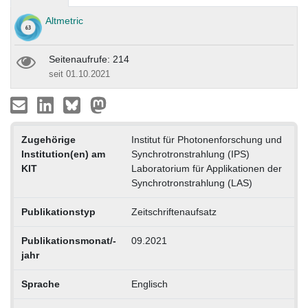
Altmetric
Seitenaufrufe: 214
seit 01.10.2021
Zugehörige
Institut für Photonenforschung und
Institution(en) am
Synchrotronstrahlung (IPS)
KIT
Laboratorium für Applikationen der
Synchrotronstrahlung (LAS)
Publikationstyp
Zeitschriftenaufsatz
Publikationsmonat/-
09.2021
jahr
Sprache
Englisch