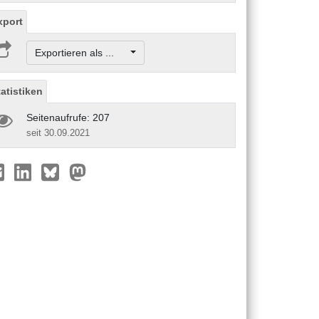
xport
Exportieren als ...
tatistiken
Seitenaufrufe: 207
seit 30.09.2021