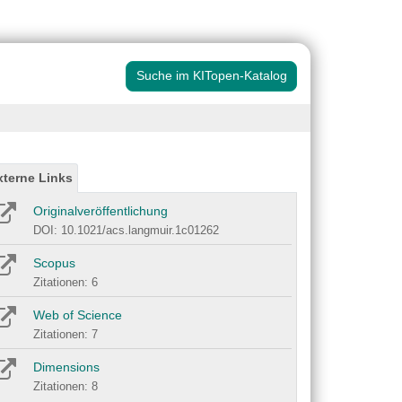
Suche im KITopen-Katalog
xterne Links
Originalveröffentlichung
DOI: 10.1021/acs.langmuir.1c01262
Scopus
Zitationen: 6
Web of Science
Zitationen: 7
Dimensions
Zitationen: 8