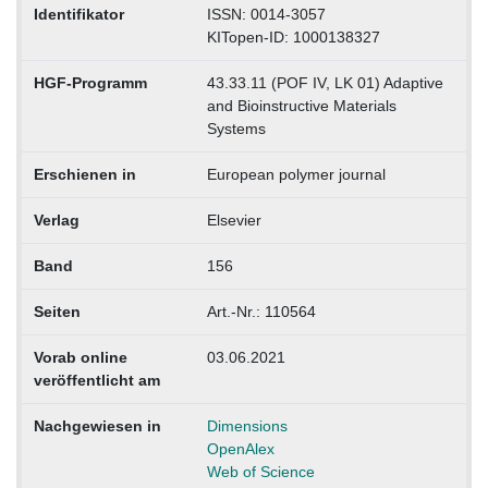
Identifikator
ISSN: 0014-3057
KITopen-ID: 1000138327
HGF-Programm
43.33.11 (POF IV, LK 01) Adaptive
and Bioinstructive Materials
Systems
Erschienen in
European polymer journal
Verlag
Elsevier
Band
156
Seiten
Art.-Nr.: 110564
Vorab online
03.06.2021
veröffentlicht am
Nachgewiesen in
Dimensions
OpenAlex
Web of Science