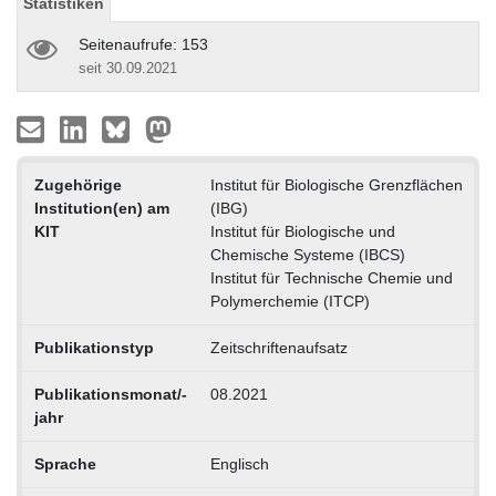
Statistiken
Seitenaufrufe: 153
seit 30.09.2021
Zugehörige
Institut für Biologische Grenzflächen
Institution(en) am
(IBG)
KIT
Institut für Biologische und
Chemische Systeme (IBCS)
Institut für Technische Chemie und
Polymerchemie (ITCP)
Publikationstyp
Zeitschriftenaufsatz
Publikationsmonat/-
08.2021
jahr
Sprache
Englisch