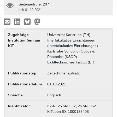
Seitenaufrufe: 207
seit 01.10.2021
Zugehörige
Universität Karlsruhe (TH) –
Institution(en) am
Interfakultative Einrichtungen
KIT
(Interfakultative Einrichtungen)
Karlsruhe School of Optics &
Photonics (KSOP)
Lichttechnisches Institut (LTI)
Publikationstyp
Zeitschriftenaufsatz
Publikationsdatum
01.10.2021
Sprache
Englisch
Identifikator
ISSN: 2574-0962, 2574-0962
KITopen-ID: 1000138408