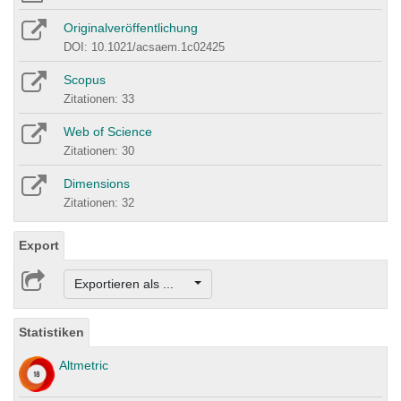
Originalveröffentlichung
DOI: 10.1021/acsaem.1c02425
Scopus
Zitationen: 33
Web of Science
Zitationen: 30
Dimensions
Zitationen: 32
Export
Exportieren als ...
Statistiken
Altmetric