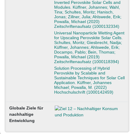
Inverted Perovskite Solar Cells and
Modules. Küffner, Johannes; Wahl,
Tina; Schultes, Moritz; Hanisch,
Jonas; Zillner, Julia; Ahlswede, Erik;
Powalla, Michael (2020)
Zeitschriftenaufsatz (1000132334)
Universal Nanoparticle Wetting Agent
for Upscaling Perovskite Solar Cells.
Schultes, Moritz; Giesbrecht, Nadja;
Küffner, Johannes; Ahlswede, Erik;
Docampo, Pablo; Bein, Thomas;
Powalla, Michael (2019)
Zeitschriftenaufsatz (1000118394)
Solution Processing of Hybrid
Perovskite by Scalable and
Sustainable Techniques for Solar Cell
Application. Küffner, Johannes
Michael; Powalla, M. (2022)
Hochschulschrift (1000142459)
Globale Ziele für
nachhaltige
Entwicklung