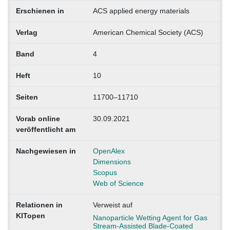
Erschienen in
ACS applied energy materials
Verlag
American Chemical Society (ACS)
Band
4
Heft
10
Seiten
11700–11710
Vorab online
30.09.2021
veröffentlicht am
Nachgewiesen in
OpenAlex
Dimensions
Scopus
Web of Science
Relationen in
Verweist auf
KITopen
Nanoparticle Wetting Agent for Gas
Stream-Assisted Blade-Coated