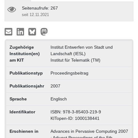
Seitenaufrufe: 267
seit 12.11.2021
Zugehörige
Institut Entwerfen von Stadt und
Institution(en)
Landschaft (IESL)
am KIT
Institut für Telematik (TM)
Publikationstyp
Proceedingsbeitrag
Publikationsjahr
2007
Sprache
Englisch
Identifikator
ISBN: 978-3-85403-219-9
KITopen-ID: 1000138441
Erschienen in
Advances in Pervasive Computing 2007
: Adjunct Proceedings of the 5th