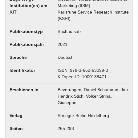
Institution(en) am
Marketing (IISM)
KIT
Karlsruhe Service Research Institute
(KSRI)
Publikationstyp
Buchaufsatz
Publikationsjahr
2021
Sprache
Deutsch
Identifikator
ISBN: 978-3-662-63099-0
KITopen-ID: 1000138471
Erschienen in
Beverungen, Daniel Schumann, Jan
Hendrik Stich, Volker Strina,
Giuseppe
Verlag
Springer Berlin Heidelberg
Seiten
265-298