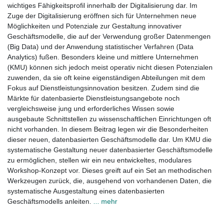
wichtiges Fähigkeitsprofil innerhalb der Digitalisierung dar. Im
Zuge der Digitalisierung eröffnen sich für Unternehmen neue
Möglichkeiten und Potenziale zur Gestaltung innovativer
Geschäftsmodelle, die auf der Verwendung großer Datenmengen
(Big Data) und der Anwendung statistischer Verfahren (Data
Analytics) fußen. Besonders kleine und mittlere Unternehmen
(KMU) können sich jedoch meist operativ nicht diesen Potenzialen
zuwenden, da sie oft keine eigenständigen Abteilungen mit dem
Fokus auf Dienstleistungsinnovation besitzen. Zudem sind die
Märkte für datenbasierte Dienstleistungsangebote noch
vergleichsweise jung und erforderliches Wissen sowie
ausgebaute Schnittstellen zu wissenschaftlichen Einrichtungen oft
nicht vorhanden. In diesem Beitrag legen wir die Besonderheiten
dieser neuen, datenbasierten Geschäftsmodelle dar. Um KMU die
systematische Gestaltung neuer datenbasierter Geschäftsmodelle
zu ermöglichen, stellen wir ein neu entwickeltes, modulares
Workshop-Konzept vor. Dieses greift auf ein Set an methodischen
Werkzeugen zurück, die, ausgehend von vorhandenen Daten, die
systematische Ausgestaltung eines datenbasierten
Geschäftsmodells anleiten.
... mehr