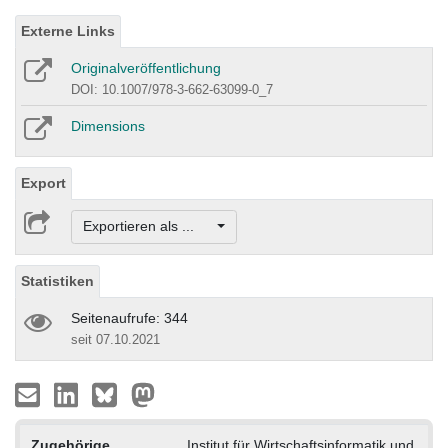
Externe Links
Originalveröffentlichung
DOI: 10.1007/978-3-662-63099-0_7
Dimensions
Export
Exportieren als ...
Statistiken
Seitenaufrufe: 344
seit 07.10.2021
Zugehörige
Institut für Wirtschaftsinformatik und