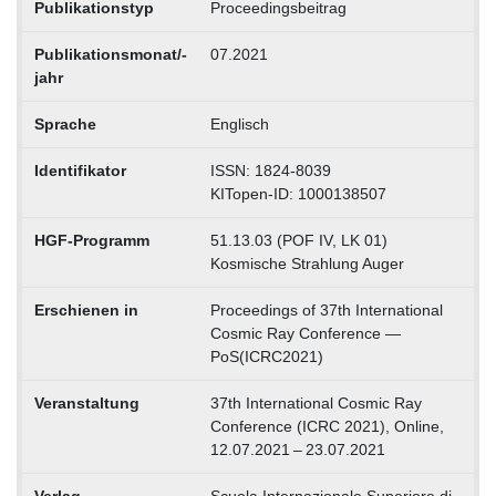
Publikationstyp
Proceedingsbeitrag
Publikationsmonat/-
07.2021
jahr
Sprache
Englisch
Identifikator
ISSN: 1824-8039
KITopen-ID: 1000138507
HGF-Programm
51.13.03 (POF IV, LK 01)
Kosmische Strahlung Auger
Erschienen in
Proceedings of 37th International
Cosmic Ray Conference —
PoS(ICRC2021)
Veranstaltung
37th International Cosmic Ray
Conference (ICRC 2021), Online,
12.07.2021 – 23.07.2021
Verlag
Scuola Internazionale Superiore di