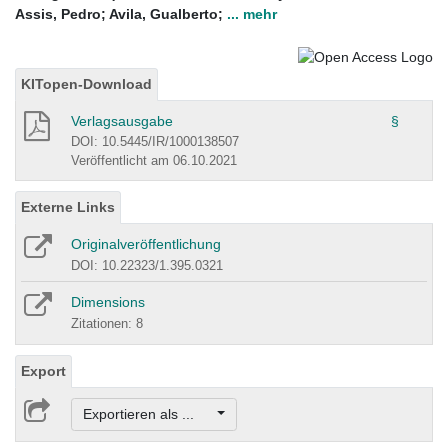
Assis, Pedro
;
Avila, Gualberto
;
... mehr
KITopen-Download
Verlagsausgabe
§
DOI: 10.5445/IR/1000138507
Veröffentlicht am 06.10.2021
Externe Links
Originalveröffentlichung
DOI: 10.22323/1.395.0321
Dimensions
Zitationen: 8
Export
Exportieren als ...