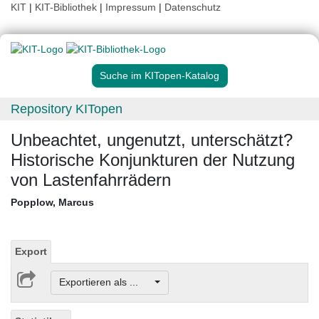
KIT
|
KIT-Bibliothek
|
Impressum
|
Datenschutz
Suche im KITopen-Katalog
Repository KITopen
Unbeachtet, ungenutzt, unterschätzt?
Historische Konjunkturen der Nutzung
von Lastenfahrrädern
Popplow, Marcus
Export
Exportieren als ...