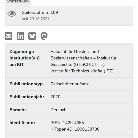
Statistiken
Seitenaufrufe: 109
seit 20.10.2021
Zugehörige
Fakultät für Geistes- und
Institution(en)
Sozialwissenschaften – Institut für
am KIT
Geschichte (GESCHICHTE)
Institut für Technikzukünfte (ITZ)
Publikationstyp
Zeitschriftenaufsatz
Publikationsjahr
2020
Sprache
Deutsch
Identifikator
ISSN: 1420-4355
KITopen-ID: 1000138706