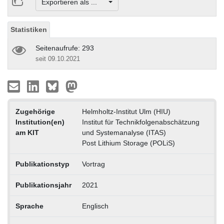
Exportieren als ...
Statistiken
Seitenaufrufe: 293
seit 09.10.2021
Zugehörige
Helmholtz-Institut Ulm (HIU)
Institution(en)
Institut für Technikfolgenabschätzung
am KIT
und Systemanalyse (ITAS)
Post Lithium Storage (POLiS)
Publikationstyp
Vortrag
Publikationsjahr
2021
Sprache
Englisch