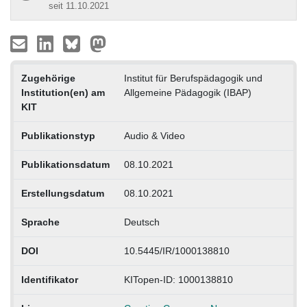
seit 11.10.2021
Zugehörige
Institut für Berufspädagogik und
Institution(en) am
Allgemeine Pädagogik (IBAP)
KIT
Publikationstyp
Audio & Video
Publikationsdatum
08.10.2021
Erstellungsdatum
08.10.2021
Sprache
Deutsch
DOI
10.5445/IR/1000138810
Identifikator
KITopen-ID: 1000138810