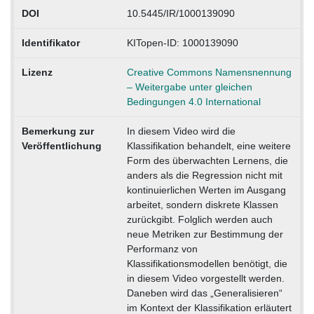
DOI
10.5445/IR/1000139090
Identifikator
KITopen-ID: 1000139090
Lizenz
Creative Commons Namensnennung
– Weitergabe unter gleichen
Bedingungen 4.0 International
Bemerkung zur
In diesem Video wird die
Veröffentlichung
Klassifikation behandelt, eine weitere
Form des überwachten Lernens, die
anders als die Regression nicht mit
kontinuierlichen Werten im Ausgang
arbeitet, sondern diskrete Klassen
zurückgibt. Folglich werden auch
neue Metriken zur Bestimmung der
Performanz von
Klassifikationsmodellen benötigt, die
in diesem Video vorgestellt werden.
Daneben wird das „Generalisieren“
im Kontext der Klassifikation erläutert