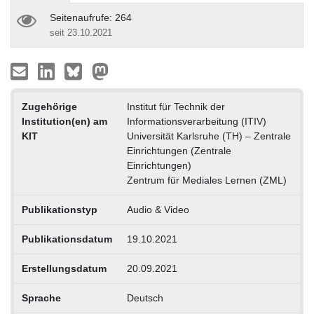
Seitenaufrufe: 264
seit 23.10.2021
Zugehörige
Institut für Technik der
Institution(en) am
Informationsverarbeitung (ITIV)
KIT
Universität Karlsruhe (TH) – Zentrale
Einrichtungen (Zentrale
Einrichtungen)
Zentrum für Mediales Lernen (ZML)
Publikationstyp
Audio & Video
Publikationsdatum
19.10.2021
Erstellungsdatum
20.09.2021
Sprache
Deutsch