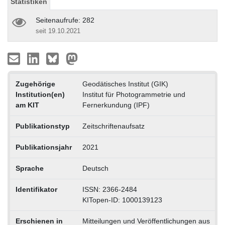
Statistiken
Seitenaufrufe: 282
seit 19.10.2021
Zugehörige
Geodätisches Institut (GIK)
Institution(en)
Institut für Photogrammetrie und
am KIT
Fernerkundung (IPF)
Publikationstyp
Zeitschriftenaufsatz
Publikationsjahr
2021
Sprache
Deutsch
Identifikator
ISSN: 2366-2484
KITopen-ID: 1000139123
Erschienen in
Mitteilungen und Veröffentlichungen aus