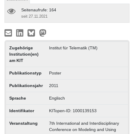
Seitenaufrufe: 164
seit 27.11.2021
Zugehörige
Institut für Telematik (TM)
Institution(en)
am KIT
Publikationstyp
Poster
Publikationsjahr
2011
Sprache
Englisch
Identifikator
KITopen-ID: 1000139153
Veranstaltung
7th International and Interdisciplinary
Conference on Modeling and Using