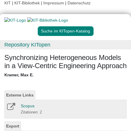
KIT
|
KIT-Bibliothek
|
Impressum
|
Datenschutz
Suche im KITopen-Katalog
Repository KITopen
Synchronizing Heterogeneous Models
in a View-Centric Engineering Approach
Kramer, Max E.
Externe Links
Scopus
Zitationen: 2
Export