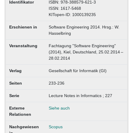
Identifikator
ISBN: 978-388579-621-3
ISSN: 1617-5468
KITopen-ID: 1000139235
Erschienen in
Software Engineering 2014. Hrsg.: W.
Hasselbring
Veranstaltung
Fachtagung "Software Engineering"
(2014), Kiel, Deutschland, 25.02.2014 –
28.02.2014
Verlag
Gesellschaft für Informatik (GI)
Seiten
233-236
Serie
Lecture Notes in Informatics ; 227
Externe
Siehe auch
Relationen
Nachgewiesen
Scopus
in