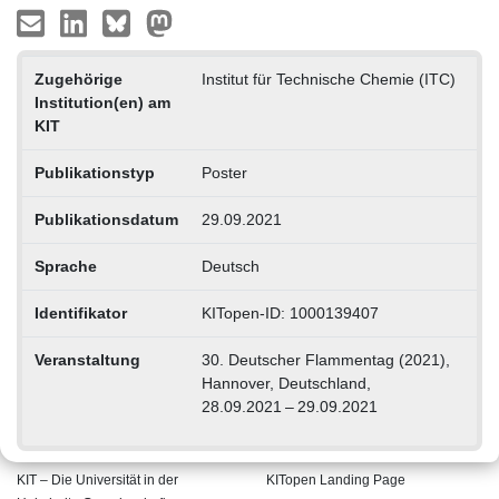
Zugehörige
Institut für Technische Chemie (ITC)
Institution(en) am
KIT
Publikationstyp
Poster
Publikationsdatum
29.09.2021
Sprache
Deutsch
Identifikator
KITopen-ID: 1000139407
Veranstaltung
30. Deutscher Flammentag (2021),
Hannover, Deutschland,
28.09.2021 – 29.09.2021
KIT – Die Universität in der
KITopen Landing Page