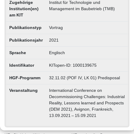
Zugehörige
Institut für Technologie und
Institution(en)
Management im Baubetrieb (TMB)
am KIT
Publikationstyp
Vortrag
Publikationsjahr
2021
Sprache
Englisch
Identifikator
KITopen-ID: 1000139675
HGF-Programm
32.11.02 (POF IV, LK 01) Predisposal
Veranstaltung
International Conference on
Decommissioning Challenges: Industrial
Reality, Lessons learned and Prospects
(DEM 2021), Avignon, Frankreich,
13.09.2021 – 15.09.2021