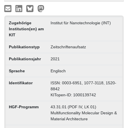
Zugehörige
Institut für Nanotechnologie (INT)
Institution(en) am
KIT
Publikationstyp
Zeitschriftenaufsatz
Publikationsjahr
2021
Sprache
Englisch
Identifikator
ISSN: 0003-6951, 1077-3118, 1520-
8842
KITopen-ID: 1000139742
HGF-Programm
43.31.01 (POF IV, LK 01)
Multifunctionality Molecular Design &
Material Architecture