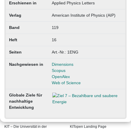
Erschienen in
Applied Physics Letters
Verlag
American Institute of Physics (AIP)
Band
119
Heft
16
Seiten
Art.-Nr.: 1ENG
Nachgewiesen in
Dimensions
Scopus
OpenAlex
Web of Science
Globale Ziele für
nachhaltige
Entwicklung
KIT – Die Universität in der
KITopen Landing Page