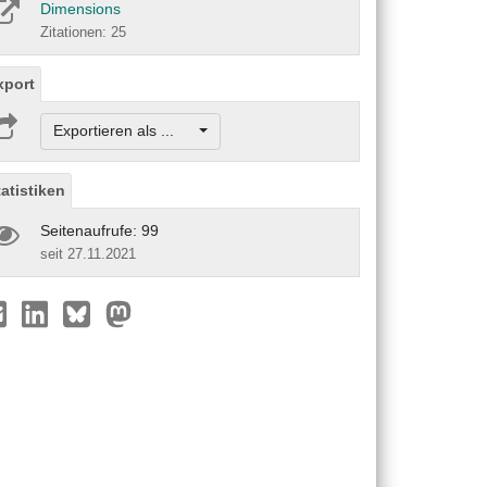
Dimensions
Zitationen: 25
xport
Exportieren als ...
tatistiken
Seitenaufrufe: 99
seit 27.11.2021