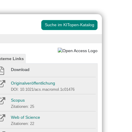
Suche im KITopen-Katalog
xterne Links
Download
Originalveröffentlichung
DOI: 10.1021/acs.macromol.1c01476
Scopus
Zitationen: 25
Web of Science
Zitationen: 22