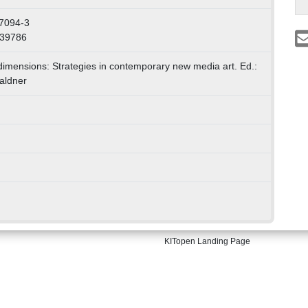
7094-3
139786
 dimensions: Strategies in contemporary new media art. Ed.:
waldner
KITopen Landing Page