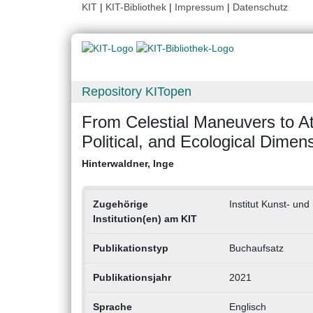
KIT
|
KIT-Bibliothek
|
Impressum
|
Datenschutz
Repository KITopen
From Celestial Maneuvers to At
Political, and Ecological Dimen
Hinterwaldner, Inge
Zugehörige
Institut Kunst- un
Institution(en) am KIT
Publikationstyp
Buchaufsatz
Publikationsjahr
2021
Sprache
Englisch