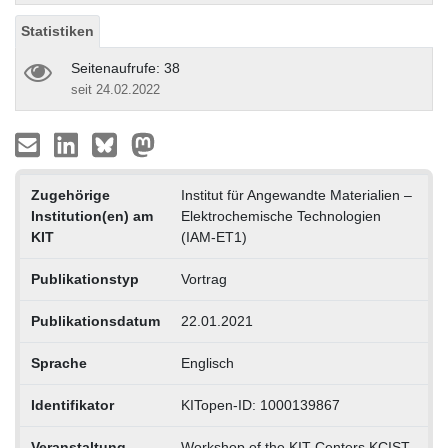
Statistiken
Seitenaufrufe: 38
seit 24.02.2022
Zugehörige
Institut für Angewandte Materialien –
Institution(en) am
Elektrochemische Technologien
KIT
(IAM-ET1)
Publikationstyp
Vortrag
Publikationsdatum
22.01.2021
Sprache
Englisch
Identifikator
KITopen-ID: 1000139867
Veranstaltung
Workshop of the KIT Centers KCIST,