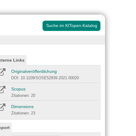
Suche im KITopen-Katalog
xterne Links
Originalveröffentlichung
DOI: 10.1109/SOSE52839.2021.00020
Scopus
Zitationen: 20
Dimensions
Zitationen: 23
xport