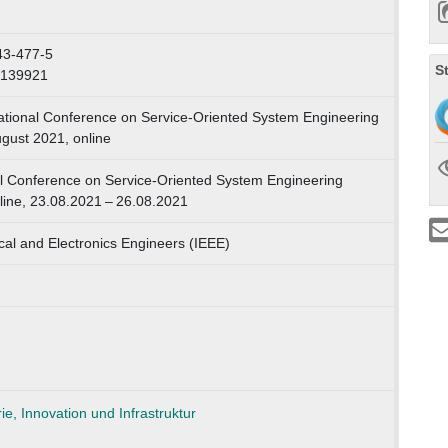
43-477-5
S
0139921
ational Conference on Service-Oriented System Engineering
gust 2021, online
al Conference on Service-Oriented System Engineering
ine, 23.08.2021 – 26.08.2021
rical and Electronics Engineers (IEEE)