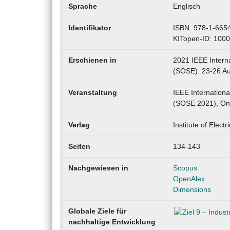
Sprache
Englisch
Identifikator
ISBN: 978-1-665
KITopen-ID: 100
Erschienen in
2021 IEEE Intern
(SOSE): 23-26 Au
Veranstaltung
IEEE Internation
(SOSE 2021), Onl
Verlag
Institute of Elect
Seiten
134-143
Nachgewiesen in
Scopus
OpenAlex
Dimensions
Globale Ziele für
nachhaltige Entwicklung