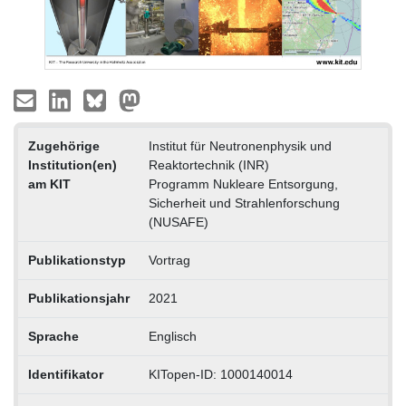
Zugehörige
Institut für Neutronenphysik und
Institution(en)
Reaktortechnik (INR)
am KIT
Programm Nukleare Entsorgung,
Sicherheit und Strahlenforschung
(NUSAFE)
Publikationstyp
Vortrag
Publikationsjahr
2021
Sprache
Englisch
Identifikator
KITopen-ID: 1000140014