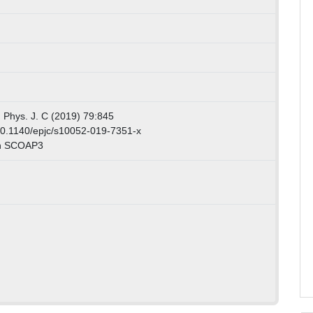
. Phys. J. C (2019) 79:845
/10.1140/epjc/s10052-019-7351-x
ch SCOAP3