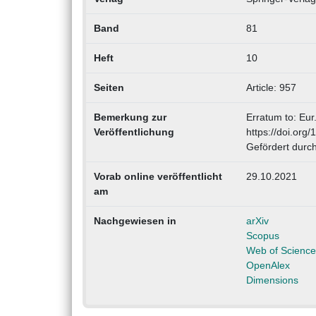
Band
81
Heft
10
Seiten
Article: 957
Bemerkung zur
Erratum to: Eur
Veröffentlichung
https://doi.org
Gefördert dur
Vorab online veröffentlicht
29.10.2021
am
Nachgewiesen in
arXiv
Scopus
Web of Science
OpenAlex
Dimensions