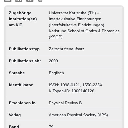
Zugehörige
Universität Karlsruhe (TH) –
Institution(en)
Interfakultative Einrichtungen
am KIT
(Interfakultative Einrichtungen)
Karlsruhe School of Optics & Photonics
(KSOP)
Publikationstyp
Zeitschriftenaufsatz
Publikationsjahr
2009
Sprache
Englisch
Identifikator
ISSN: 1098-0121, 1550-235X
KITopen-ID: 1000140126
Erschienen in
Physical Review B
Verlag
American Physical Society (APS)
Band
79