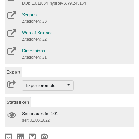
DOI: 10.1103/PhysRevB.79.245134
Scopus
Zitationen: 23
Web of Science
Zitationen: 22
Dimensions
Zitationen: 21
Export
Exportieren als ...
Statistiken
Seitenaufrufe: 101
seit 02.03.2022