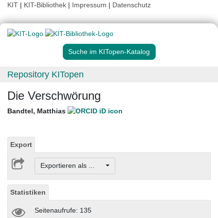
KIT
|
KIT-Bibliothek
|
Impressum
|
Datenschutz
Suche im KITopen-Katalog
Repository KITopen
Die Verschwörung
Bandtel, Matthias
Export
Exportieren als ...
Statistiken
Seitenaufrufe: 135