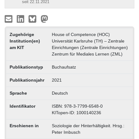
seit 22.11.2021
Zugehörige
House of Competence (HOC)
Institution(en)
Universität Karlsruhe (TH) – Zentrale
am KIT
Einrichtungen (Zentrale Einrichtungen)
Zentrum für Mediales Lernen (ZML)
Publikationstyp
Buchaufsatz
Publikationsjahr
2021
Sprache
Deutsch
Identifikator
ISBN: 978-3-7799-6548-0
KITopen-ID: 1000140236
Erschienen in
Soziologie der Hinterhältigkeit. Hrsg.:
Peter Imbusch