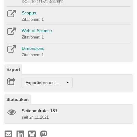
DOI: 10.1115/1.4049911
Scopus
Zitationen: 1
Web of Science
Zitationen: 1
Dimensions
Zitationen: 1
Export
Exportieren als ...
Statistiken
Seitenaufrufe: 181
seit 24.11.2021