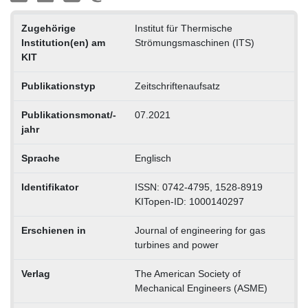
Zugehörige
Institut für Thermische
Institution(en) am
Strömungsmaschinen (ITS)
KIT
Publikationstyp
Zeitschriftenaufsatz
Publikationsmonat/-
07.2021
jahr
Sprache
Englisch
Identifikator
ISSN: 0742-4795, 1528-8919
KITopen-ID: 1000140297
Erschienen in
Journal of engineering for gas
turbines and power
Verlag
The American Society of
Mechanical Engineers (ASME)