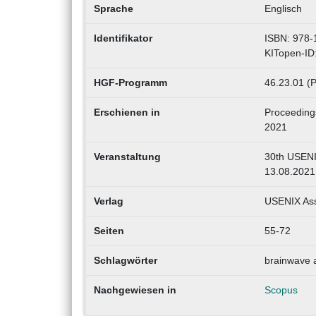
Sprache
Englisch
Identifikator
ISBN: 978-
KITopen-ID
HGF-Programm
46.23.01 (
Erschienen in
Proceeding
2021
Veranstaltung
30th USENI
13.08.2021
Verlag
USENIX Ass
Seiten
55-72
Schlagwörter
brainwave a
Nachgewiesen in
Scopus