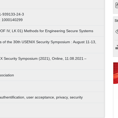
1-939133-24-3
: 1000140299
S
POF IV, LK 01) Methods for Engineering Secure Systems
s of the 30th USENIX Security Symposium : August 11-13,
X Security Symposium (2021), Online, 11.08.2021 –
ociation
uthentification, user acceptance, privacy, security