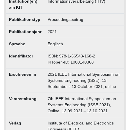
Institution(en)
Informationsverarbeitung (ITIV)
am KIT
Publikationstyp
Proceedingsbeitrag
Publikationsjahr
2021
Sprache
Englisch
Identifikator
ISBN: 978-1-66543-168-2
KITopen-ID: 1000140368
Erschienen in
2021 IEEE International Symposium on
Systems Engineering (ISSE): 13
September - 13 October 2021, online
Veranstaltung
7th IEEE International Symposium on
Systems Engineering (ISSE 2021),
Online, 13.09.2021 – 13.10.2021
Verlag
Institute of Electrical and Electronics
Engineers (IEEE)