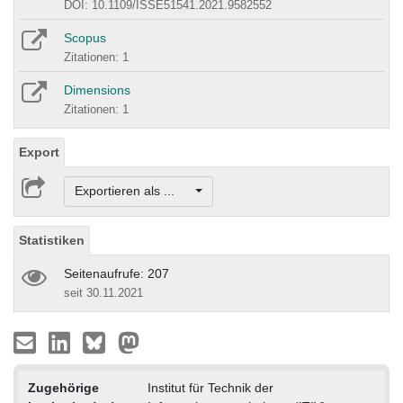
DOI: 10.1109/ISSE51541.2021.9582552
Scopus
Zitationen: 1
Dimensions
Zitationen: 1
Export
Exportieren als ...
Statistiken
Seitenaufrufe: 207
seit 30.11.2021
Zugehörige
Institut für Technik der