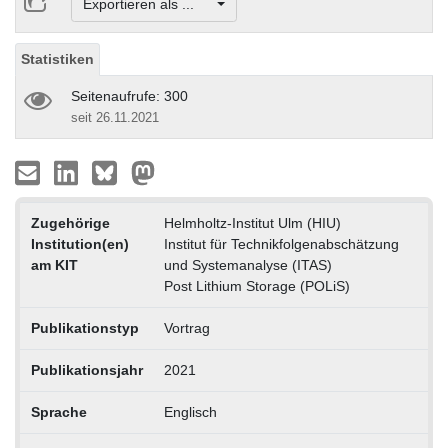
Exportieren als ...
Statistiken
Seitenaufrufe: 300
seit 26.11.2021
Zugehörige
Helmholtz-Institut Ulm (HIU)
Institution(en)
Institut für Technikfolgenabschätzung
am KIT
und Systemanalyse (ITAS)
Post Lithium Storage (POLiS)
Publikationstyp
Vortrag
Publikationsjahr
2021
Sprache
Englisch