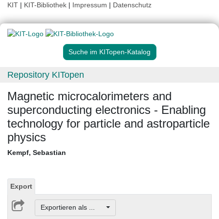
KIT
|
KIT-Bibliothek
|
Impressum
|
Datenschutz
Suche im KITopen-Katalog
Repository KITopen
Magnetic microcalorimeters and
superconducting electronics - Enabling
technology for particle and astroparticle
physics
Kempf, Sebastian
Export
Exportieren als ...