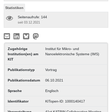
Statistiken
Seitenaufrufe: 144
seit 03.12.2021
Zugehörige
Institut für Mikro- und
Institution(en) am
Nanoelektronische Systeme (IMS)
KIT
Publikationstyp
Vortrag
Publikationsdatum
06.10.2021
Sprache
Englisch
Identifikator
KITopen-ID: 1000140417
Veranstaltung
41st KATRIN Collaboration Meeting