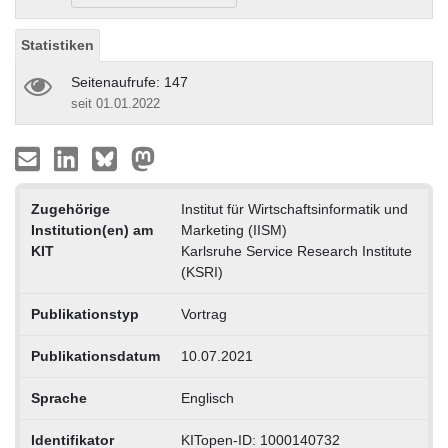
Statistiken
Seitenaufrufe: 147
seit 01.01.2022
Zugehörige
Institut für Wirtschaftsinformatik und
Institution(en) am
Marketing (IISM)
KIT
Karlsruhe Service Research Institute
(KSRI)
Publikationstyp
Vortrag
Publikationsdatum
10.07.2021
Sprache
Englisch
Identifikator
KITopen-ID: 1000140732