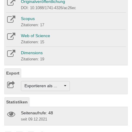
Originalveröffentlichung
DOI: 10.1088/1741-4326/ac26ec
Scopus
Zitationen: 17
Web of Science
Zitationen: 15
Dimensions
Zitationen: 19
Export
Exportieren als ...
Statistiken
Seitenaufrufe: 48
seit 09.12.2021