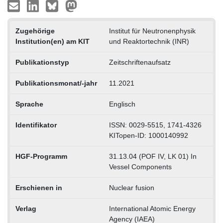
Zugehörige
Institut für Neutronenphysik
Institution(en) am KIT
und Reaktortechnik (INR)
Publikationstyp
Zeitschriftenaufsatz
Publikationsmonat/-jahr
11.2021
Sprache
Englisch
Identifikator
ISSN: 0029-5515, 1741-4326
KITopen-ID: 1000140992
HGF-Programm
31.13.04 (POF IV, LK 01) In
Vessel Components
Erschienen in
Nuclear fusion
Verlag
International Atomic Energy
Agency (IAEA)