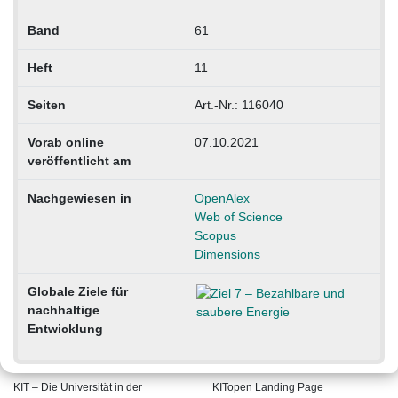
Band
61
Heft
11
Seiten
Art.-Nr.: 116040
Vorab online
07.10.2021
veröffentlicht am
Nachgewiesen in
OpenAlex
Web of Science
Scopus
Dimensions
Globale Ziele für
nachhaltige
Entwicklung
KIT – Die Universität in der
KITopen Landing Page