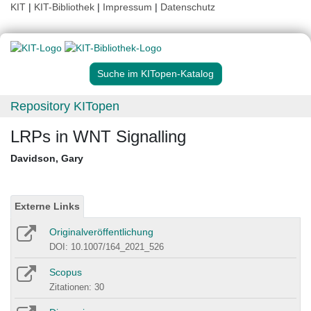
KIT
|
KIT-Bibliothek
|
Impressum
|
Datenschutz
Suche im KITopen-Katalog
Repository KITopen
LRPs in WNT Signalling
Davidson, Gary
Externe Links
Originalveröffentlichung
DOI: 10.1007/164_2021_526
Scopus
Zitationen: 30