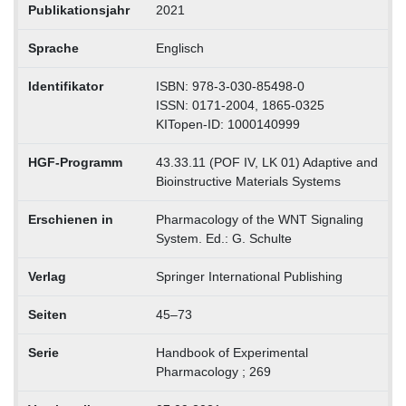
Publikationsjahr
2021
Sprache
Englisch
Identifikator
ISBN: 978-3-030-85498-0
ISSN: 0171-2004, 1865-0325
KITopen-ID: 1000140999
HGF-Programm
43.33.11 (POF IV, LK 01) Adaptive and
Bioinstructive Materials Systems
Erschienen in
Pharmacology of the WNT Signaling
System. Ed.: G. Schulte
Verlag
Springer International Publishing
Seiten
45–73
Serie
Handbook of Experimental
Pharmacology ; 269