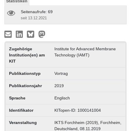
Statistiken
Seitenaufrufe: 69
seit 13.12.2021
Zugehörige
Institute for Advanced Membrane
Institution(en) am
Technology (IAMT)
KIT
Publikationstyp
Vortrag
Publikationsjahr
2019
Sprache
Englisch
Identifikator
KITopen-ID: 1000141004
Veranstaltung
IKTS Forchheim (2019), Forchheim,
Deutschland, 08.11.2019