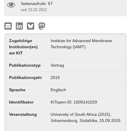
Seitenaufrufe: 57
seit 23.02.2022
Zugehörige
Institute for Advanced Membrane
Institution(en)
Technology (IAMT)
am KIT
Publikationstyp
Vortrag
Publikationsjahr
2015
Sprache
Englisch
Identifikator
KITopen-ID: 1000141029
Veranstaltung
University of South Africa (2015),
Johannesburg, Südafrika, 25.09.2015