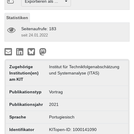
Exportieren als ...
Statistiken
Seitenaufrufe: 183
seit 24.01.2022
Zugehörige
Institut für Technikfolgenabschätzung
Institution(en)
und Systemanalyse (ITAS)
am KIT
Publikationstyp
Vortrag
Publikationsjahr
2021
Sprache
Portugiesisch
Identifikator
KITopen-ID: 1000141090