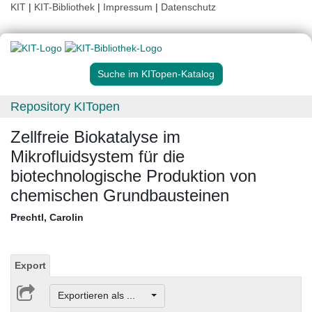
KIT
|
KIT-Bibliothek
|
Impressum
|
Datenschutz
Suche im KITopen-Katalog
Repository KITopen
Zellfreie Biokatalyse im
Mikrofluidsystem für die
biotechnologische Produktion von
chemischen Grundbausteinen
Prechtl, Carolin
Export
Exportieren als ...