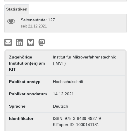
Statistiken
Seitenaufrufe: 127
seit 21.12.2021
Zugehörige
Institut für Mikroverfahrenstechnik
Institution(en) am
(IMVT)
KIT
Publikationstyp
Hochschulschrift
Publikationsdatum
14.12.2021
Sprache
Deutsch
Identifikator
ISBN: 978-3-8439-4927-9
KITopen-ID: 1000141181