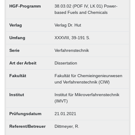
HGF-Programm
38.03.02 (POF IV, LK 01) Power-
based Fuels and Chemicals
Verlag
Verlag Dr. Hut
Umfang
XXXVIII, 39-191 S.
Serie
Verfahrenstechnik
Art der Arbeit
Dissertation
Fakultät
Fakultät für Chemieingenieurwesen
und Verfahrenstechnik (CIW)
Institut
Institut für Mikroverfahrenstechnik
(IMVT)
Prüfungsdatum
21.01.2021
Referent/Betreuer
Dittmeyer, R.