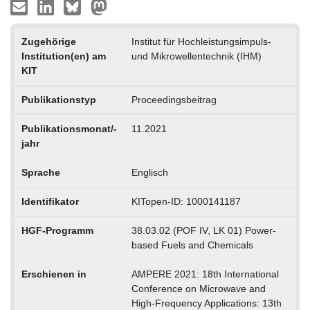
Zugehörige
Institut für Hochleistungsimpuls-
Institution(en) am
und Mikrowellentechnik (IHM)
KIT
Publikationstyp
Proceedingsbeitrag
Publikationsmonat/-
11.2021
jahr
Sprache
Englisch
Identifikator
KITopen-ID: 1000141187
HGF-Programm
38.03.02 (POF IV, LK 01) Power-
based Fuels and Chemicals
Erschienen in
AMPERE 2021: 18th International
Conference on Microwave and
High-Frequency Applications: 13th