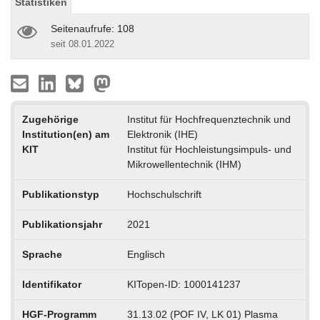
Statistiken
Seitenaufrufe: 108
seit 08.01.2022
Zugehörige
Institut für Hochfrequenztechnik und
Institution(en) am
Elektronik (IHE)
KIT
Institut für Hochleistungsimpuls- und
Mikrowellentechnik (IHM)
Publikationstyp
Hochschulschrift
Publikationsjahr
2021
Sprache
Englisch
Identifikator
KITopen-ID: 1000141237
HGF-Programm
31.13.02 (POF IV, LK 01) Plasma