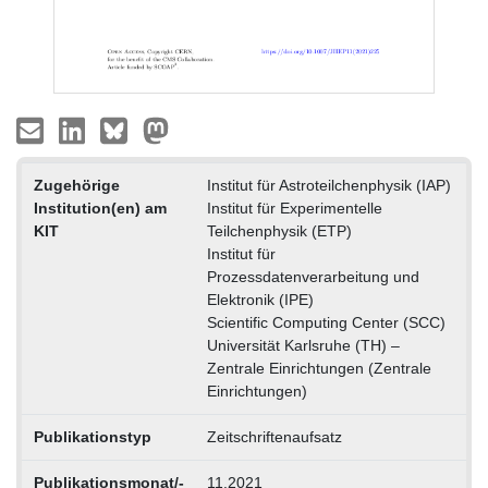
Zugehörige
Institut für Astroteilchenphysik (IAP)
Institution(en) am
Institut für Experimentelle
KIT
Teilchenphysik (ETP)
Institut für
Prozessdatenverarbeitung und
Elektronik (IPE)
Scientific Computing Center (SCC)
Universität Karlsruhe (TH) –
Zentrale Einrichtungen (Zentrale
Einrichtungen)
Publikationstyp
Zeitschriftenaufsatz
Publikationsmonat/-
11.2021