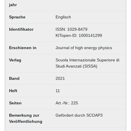
jahr
Sprache
Englisch
Identifikator
ISSN: 1029-8479
KITopen-ID: 1000141299
Erschienen in
Journal of high energy physics
Verlag
Scuola Internazionale Superiore di
Studi Avanzati (SISSA)
Band
2021
Heft
11
Seiten
Art.-Nr.: 225
Bemerkung zur
Gefördert durch SCOAP3
Veröffentlichung