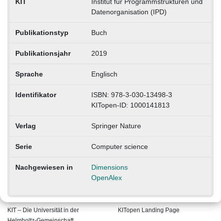
KIT
Institut für Programmstrukturen und
Datenorganisation (IPD)
Publikationstyp
Buch
Publikationsjahr
2019
Sprache
Englisch
Identifikator
ISBN: 978-3-030-13498-3
KITopen-ID: 1000141813
Verlag
Springer Nature
Serie
Computer science
Nachgewiesen in
Dimensions
OpenAlex
KIT – Die Universität in der
KITopen Landing Page
Helmholtz-Gemeinschaft