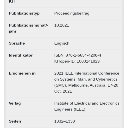
KIT
Publikationstyp
Proceedingsbeitrag
Publikationsmonat/-
10.2021
jahr
Sprache
Englisch
Identifikator
ISBN: 978-1-6654-4208-4
KITopen-ID: 1000141829
Erschienen in
2021 IEEE International Conference
on Systems, Man, and Cybernetics
(SMC), Melbourne, Australia, 17-20
Oct. 2021
Verlag
Institute of Electrical and Electronics
Engineers (IEEE)
Seiten
1332–1338