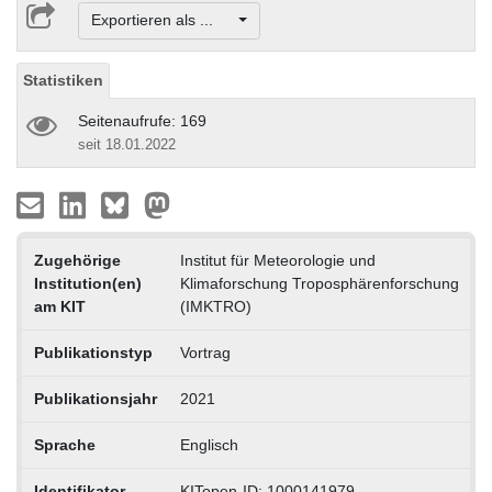
Exportieren als ...
Statistiken
Seitenaufrufe: 169
seit 18.01.2022
Zugehörige
Institut für Meteorologie und
Institution(en)
Klimaforschung Troposphärenforschung
am KIT
(IMKTRO)
Publikationstyp
Vortrag
Publikationsjahr
2021
Sprache
Englisch
Identifikator
KITopen-ID: 1000141979