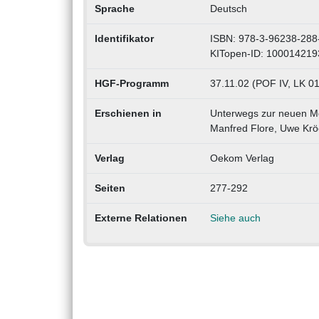
Sprache
Deutsch
Identifikator
ISBN: 978-3-96238-288
KITopen-ID: 100014219
HGF-Programm
37.11.02 (POF IV, LK 01
Erschienen in
Unterwegs zur neuen Mob
Manfred Flore, Uwe Krö
Verlag
Oekom Verlag
Seiten
277-292
Externe Relationen
Siehe auch