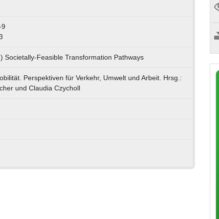
-9
3
) Societally-Feasible Transformation Pathways
ilität. Perspektiven für Verkehr, Umwelt und Arbeit. Hrsg.:
cher und Claudia Czycholl