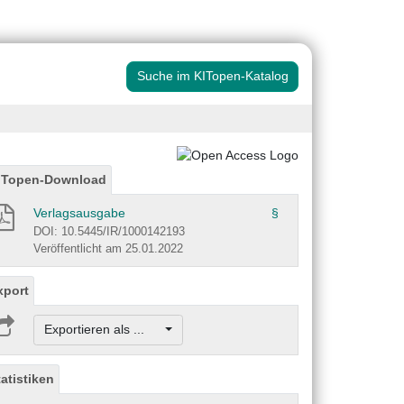
Suche im KITopen-Katalog
ITopen-Download
Verlagsausgabe
§
DOI: 10.5445/IR/1000142193
Veröffentlicht am 25.01.2022
xport
Exportieren als ...
tatistiken