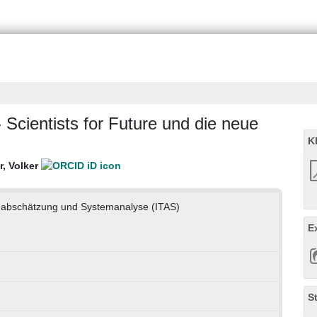
 Scientists for Future und die neue
K
r, Volker
genabschätzung und Systemanalyse (ITAS)
E
S