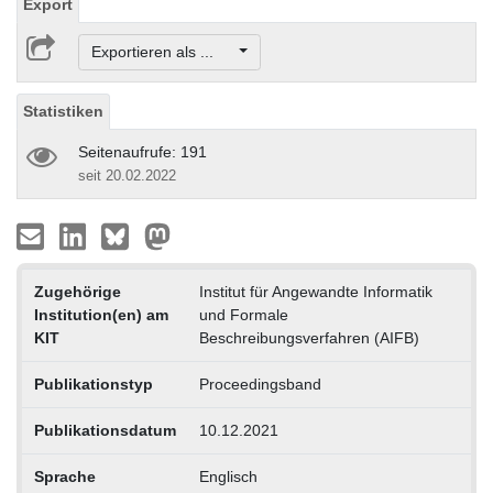
Export
Exportieren als ...
Statistiken
Seitenaufrufe: 191
seit 20.02.2022
Zugehörige
Institut für Angewandte Informatik
Institution(en) am
und Formale
KIT
Beschreibungsverfahren (AIFB)
Publikationstyp
Proceedingsband
Publikationsdatum
10.12.2021
Sprache
Englisch